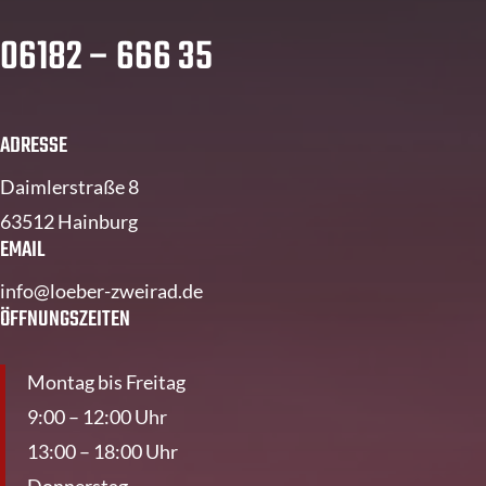
06182 – 666 35
ADRESSE
Daimlerstraße 8
63512 Hainburg
EMAIL
info@loeber-zweirad.de
ÖFFNUNGSZEITEN
Montag bis Freitag
9:00 – 12:00 Uhr
13:00 – 18:00 Uhr