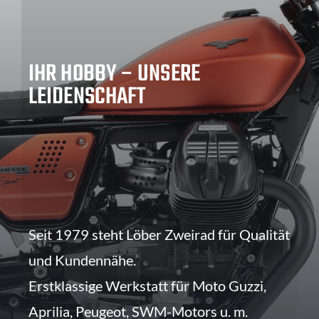
IHR HOBBY – UNSERE
LEIDENSCHAFT
Seit 1979 steht Löber Zweirad für Qualität
und Kundennähe.
Erstklassige Werkstatt für Moto Guzzi,
Aprilia, Peugeot, SWM-Motors u. m.